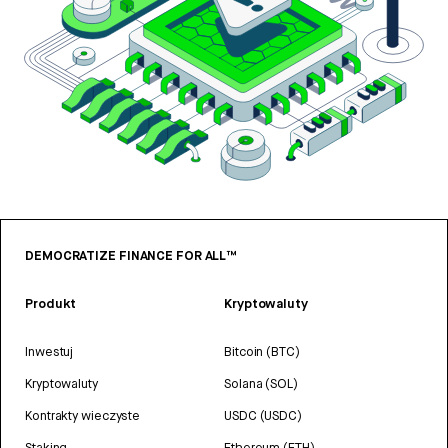
DEMOCRATIZE FINANCE FOR ALL™
Produkt
Kryptowaluty
Inwestuj
Bitcoin (BTC)
Kryptowaluty
Solana (SOL)
Kontrakty wieczyste
USDC (USDC)
Staking
Ethereum (ETH)