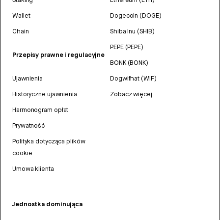
Wallet
Dogecoin (DOGE)
Chain
Shiba Inu (SHIB)
PEPE (PEPE)
Przepisy prawne i regulacyjne
BONK (BONK)
Ujawnienia
Dogwifhat (WIF)
Historyczne ujawnienia
Zobacz więcej
Harmonogram opłat
Prywatność
Polityka dotycząca plików
cookie
Umowa klienta
Jednostka dominująca