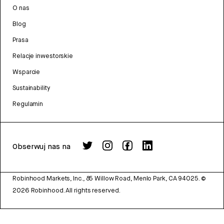
O nas
Blog
Prasa
Relacje inwestorskie
Wsparcie
Sustainability
Regulamin
Obserwuj nas na
Robinhood Markets, Inc., 85 Willow Road, Menlo Park, CA 94025.
©
2026
Robinhood. All rights reserved.