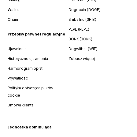
Wallet
Dogecoin (DOGE)
Chain
Shiba Inu (SHIB)
PEPE (PEPE)
Przepisy prawne i regulacyjne
BONK (BONK)
Ujawnienia
Dogwifhat (WIF)
Historyczne ujawnienia
Zobacz więcej
Harmonogram opłat
Prywatność
Polityka dotycząca plików
cookie
Umowa klienta
Jednostka dominująca