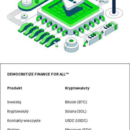
DEMOCRATIZE FINANCE FOR ALL™
Produkt
Kryptowaluty
Inwestuj
Bitcoin (BTC)
Kryptowaluty
Solana (SOL)
Kontrakty wieczyste
USDC (USDC)
Staking
Ethereum (ETH)