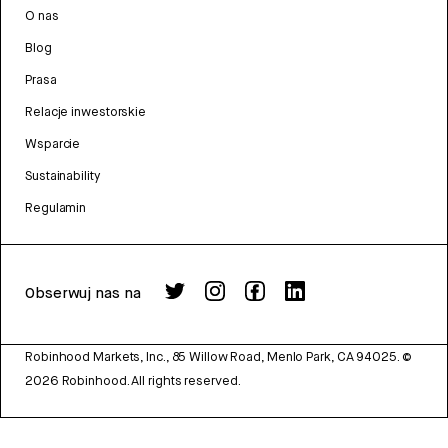
O nas
Blog
Prasa
Relacje inwestorskie
Wsparcie
Sustainability
Regulamin
Obserwuj nas na
Robinhood Markets, Inc., 85 Willow Road, Menlo Park, CA 94025.
©
2026
Robinhood. All rights reserved.