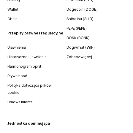
Wallet
Dogecoin (DOGE)
Chain
Shiba Inu (SHIB)
PEPE (PEPE)
Przepisy prawne i regulacyjne
BONK (BONK)
Ujawnienia
Dogwifhat (WIF)
Historyczne ujawnienia
Zobacz więcej
Harmonogram opłat
Prywatność
Polityka dotycząca plików
cookie
Umowa klienta
Jednostka dominująca