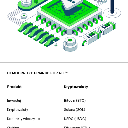
DEMOCRATIZE FINANCE FOR ALL™
Produkt
Kryptowaluty
Inwestuj
Bitcoin (BTC)
Kryptowaluty
Solana (SOL)
Kontrakty wieczyste
USDC (USDC)
Staking
Ethereum (ETH)