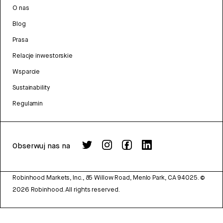
O nas
Blog
Prasa
Relacje inwestorskie
Wsparcie
Sustainability
Regulamin
Obserwuj nas na
Robinhood Markets, Inc., 85 Willow Road, Menlo Park, CA 94025.
©
2026
Robinhood. All rights reserved.