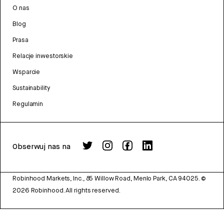
O nas
Blog
Prasa
Relacje inwestorskie
Wsparcie
Sustainability
Regulamin
Obserwuj nas na
Robinhood Markets, Inc., 85 Willow Road, Menlo Park, CA 94025.
©
2026
Robinhood. All rights reserved.