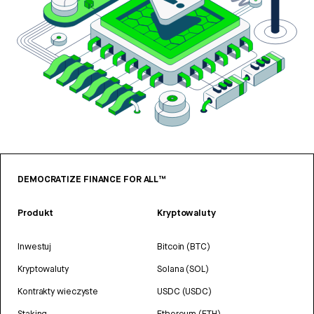
DEMOCRATIZE FINANCE FOR ALL™
Produkt
Kryptowaluty
Inwestuj
Bitcoin (BTC)
Kryptowaluty
Solana (SOL)
Kontrakty wieczyste
USDC (USDC)
Staking
Ethereum (ETH)