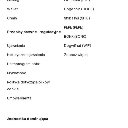
Wallet
Dogecoin (DOGE)
Chain
Shiba Inu (SHIB)
PEPE (PEPE)
Przepisy prawne i regulacyjne
BONK (BONK)
Ujawnienia
Dogwifhat (WIF)
Historyczne ujawnienia
Zobacz więcej
Harmonogram opłat
Prywatność
Polityka dotycząca plików
cookie
Umowa klienta
Jednostka dominująca