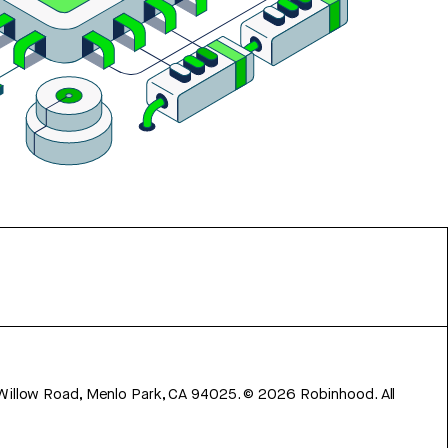
 Willow Road, Menlo Park, CA 94025.
©
2026
Robinhood. All