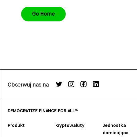
Go Home
Obserwuj nas na
DEMOCRATIZE FINANCE FOR ALL™
Produkt
Kryptowaluty
Jednostka
dominująca