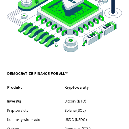
DEMOCRATIZE FINANCE FOR ALL™
Produkt
Kryptowaluty
Inwestuj
Bitcoin (BTC)
Kryptowaluty
Solana (SOL)
Kontrakty wieczyste
USDC (USDC)
Staking
Ethereum (ETH)