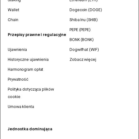
Wallet
Dogecoin (DOGE)
Chain
Shiba Inu (SHIB)
PEPE (PEPE)
Przepisy prawne i regulacyjne
BONK (BONK)
Ujawnienia
Dogwifhat (WIF)
Historyczne ujawnienia
Zobacz więcej
Harmonogram opłat
Prywatność
Polityka dotycząca plików
cookie
Umowa klienta
Jednostka dominująca