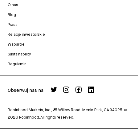
O nas
Blog
Prasa
Relacje inwestorskie
Wsparcie
Sustainability
Regulamin
Obserwuj nas na
Robinhood Markets, Inc., 85 Willow Road, Menlo Park, CA 94025.
©
2026
Robinhood. All rights reserved.