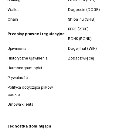
Wallet
Dogecoin (DOGE)
Chain
Shiba Inu (SHIB)
PEPE (PEPE)
Przepisy prawne i regulacyjne
BONK (BONK)
Ujawnienia
Dogwifhat (WIF)
Historyczne ujawnienia
Zobacz więcej
Harmonogram opłat
Prywatność
Polityka dotycząca plików
cookie
Umowa klienta
Jednostka dominująca