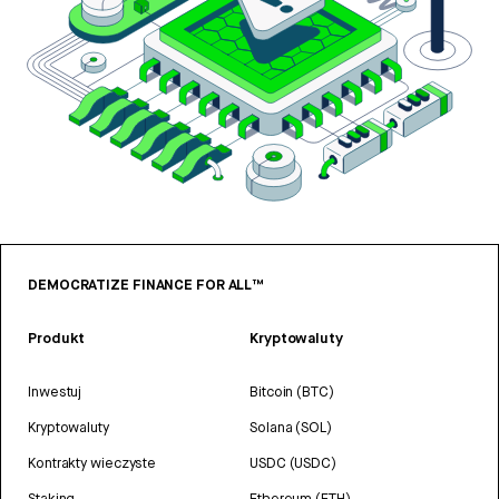
DEMOCRATIZE FINANCE FOR ALL™
Produkt
Kryptowaluty
Inwestuj
Bitcoin (BTC)
Kryptowaluty
Solana (SOL)
Kontrakty wieczyste
USDC (USDC)
Staking
Ethereum (ETH)