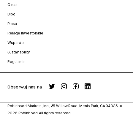
O nas
Blog
Prasa
Relacje inwestorskie
Wsparcie
Sustainability
Regulamin
Obserwuj nas na
Robinhood Markets, Inc., 85 Willow Road, Menlo Park, CA 94025.
©
2026
Robinhood. All rights reserved.