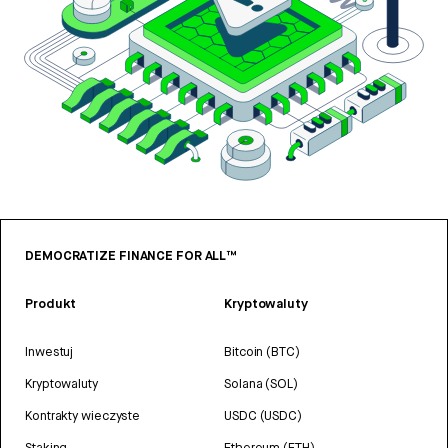
DEMOCRATIZE FINANCE FOR ALL™
Produkt
Kryptowaluty
Inwestuj
Bitcoin (BTC)
Kryptowaluty
Solana (SOL)
Kontrakty wieczyste
USDC (USDC)
Staking
Ethereum (ETH)