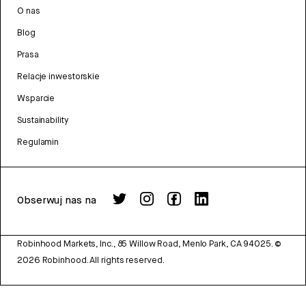
O nas
Blog
Prasa
Relacje inwestorskie
Wsparcie
Sustainability
Regulamin
Obserwuj nas na
Robinhood Markets, Inc., 85 Willow Road, Menlo Park, CA 94025.
©
2026
Robinhood. All rights reserved.