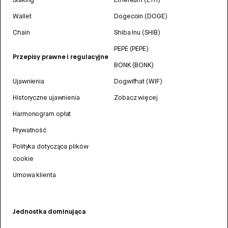
Wallet
Dogecoin (DOGE)
Chain
Shiba Inu (SHIB)
PEPE (PEPE)
Przepisy prawne i regulacyjne
BONK (BONK)
Ujawnienia
Dogwifhat (WIF)
Historyczne ujawnienia
Zobacz więcej
Harmonogram opłat
Prywatność
Polityka dotycząca plików
cookie
Umowa klienta
Jednostka dominująca