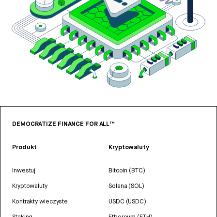
DEMOCRATIZE FINANCE FOR ALL™
Produkt
Kryptowaluty
Inwestuj
Bitcoin (BTC)
Kryptowaluty
Solana (SOL)
Kontrakty wieczyste
USDC (USDC)
Staking
Ethereum (ETH)