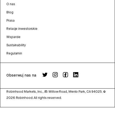
O nas
Blog
Prasa
Relacje inwestorskie
Wsparcie
Sustainability
Regulamin
Obserwuj nas na
Robinhood Markets, Inc., 85 Willow Road, Menlo Park, CA 94025.
©
2026
Robinhood. All rights reserved.