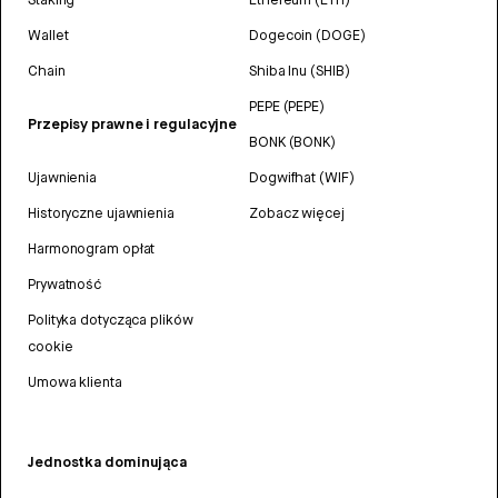
Wallet
Dogecoin (DOGE)
Chain
Shiba Inu (SHIB)
PEPE (PEPE)
Przepisy prawne i regulacyjne
BONK (BONK)
Ujawnienia
Dogwifhat (WIF)
Historyczne ujawnienia
Zobacz więcej
Harmonogram opłat
Prywatność
Polityka dotycząca plików
cookie
Umowa klienta
Jednostka dominująca