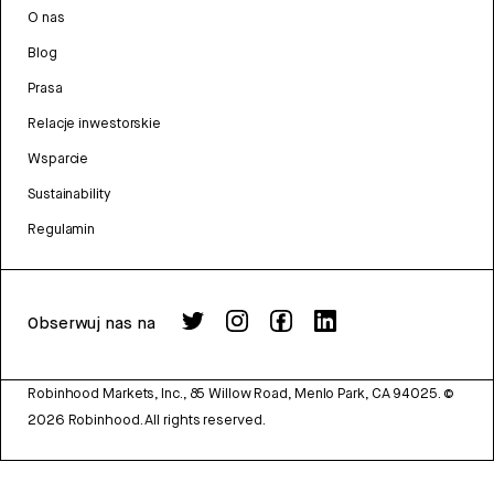
O nas
Blog
Prasa
Relacje inwestorskie
Wsparcie
Sustainability
Regulamin
Obserwuj nas na
Robinhood Markets, Inc., 85 Willow Road, Menlo Park, CA 94025.
©
2026
Robinhood. All rights reserved.