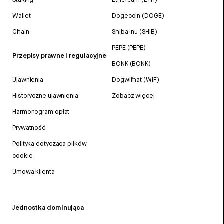
Wallet
Dogecoin (DOGE)
Chain
Shiba Inu (SHIB)
PEPE (PEPE)
Przepisy prawne i regulacyjne
BONK (BONK)
Ujawnienia
Dogwifhat (WIF)
Historyczne ujawnienia
Zobacz więcej
Harmonogram opłat
Prywatność
Polityka dotycząca plików
cookie
Umowa klienta
Jednostka dominująca