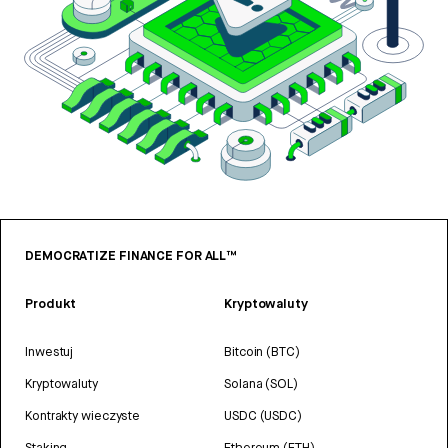
DEMOCRATIZE FINANCE FOR ALL™
Produkt
Kryptowaluty
Inwestuj
Bitcoin (BTC)
Kryptowaluty
Solana (SOL)
Kontrakty wieczyste
USDC (USDC)
Staking
Ethereum (ETH)