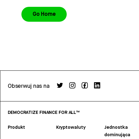
Go Home
Obserwuj nas na
DEMOCRATIZE FINANCE FOR ALL™
Produkt
Kryptowaluty
Jednostka
dominująca