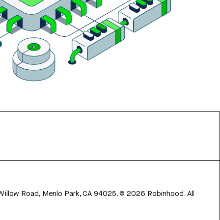
 Willow Road, Menlo Park, CA 94025.
©
2026
Robinhood. All