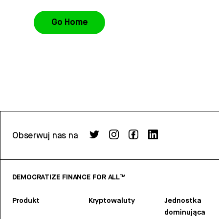
Go Home
Obserwuj nas na
DEMOCRATIZE FINANCE FOR ALL™
Produkt
Kryptowaluty
Jednostka
dominująca