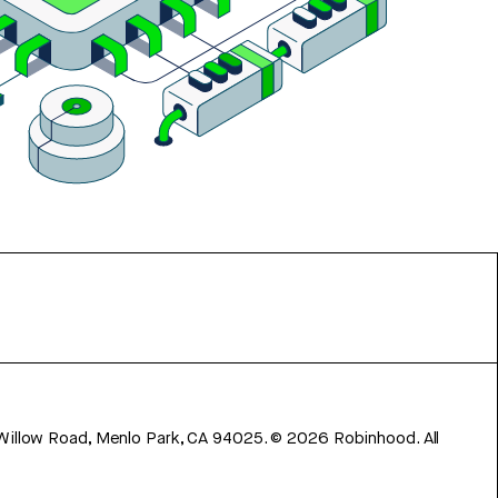
 Willow Road, Menlo Park, CA 94025.
©
2026
Robinhood. All