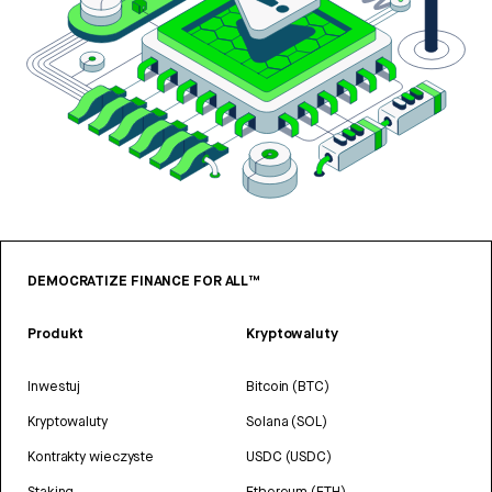
DEMOCRATIZE FINANCE FOR ALL™
Produkt
Kryptowaluty
Inwestuj
Bitcoin (BTC)
Kryptowaluty
Solana (SOL)
Kontrakty wieczyste
USDC (USDC)
Staking
Ethereum (ETH)