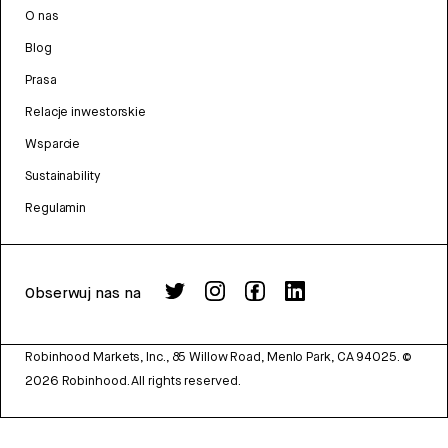
O nas
Blog
Prasa
Relacje inwestorskie
Wsparcie
Sustainability
Regulamin
Obserwuj nas na
Robinhood Markets, Inc., 85 Willow Road, Menlo Park, CA 94025.
©
2026
Robinhood. All rights reserved.