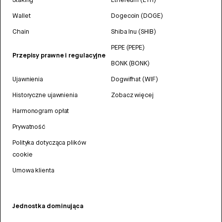
Wallet
Dogecoin (DOGE)
Chain
Shiba Inu (SHIB)
PEPE (PEPE)
Przepisy prawne i regulacyjne
BONK (BONK)
Ujawnienia
Dogwifhat (WIF)
Historyczne ujawnienia
Zobacz więcej
Harmonogram opłat
Prywatność
Polityka dotycząca plików
cookie
Umowa klienta
Jednostka dominująca