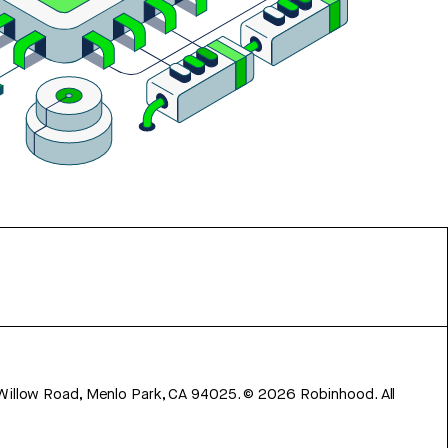
 Willow Road, Menlo Park, CA 94025.
©
2026
Robinhood. All