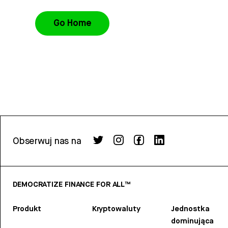
Go Home
Obserwuj nas na
DEMOCRATIZE FINANCE FOR ALL™
Produkt
Kryptowaluty
Jednostka
dominująca