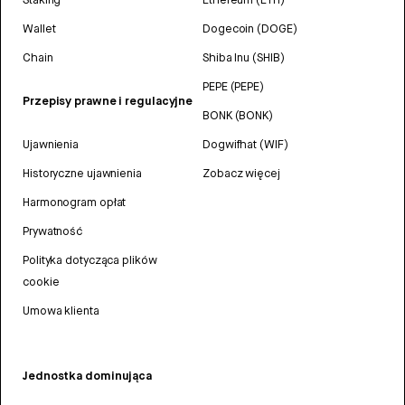
Wallet
Dogecoin (DOGE)
Chain
Shiba Inu (SHIB)
PEPE (PEPE)
Przepisy prawne i regulacyjne
BONK (BONK)
Ujawnienia
Dogwifhat (WIF)
Historyczne ujawnienia
Zobacz więcej
Harmonogram opłat
Prywatność
Polityka dotycząca plików
cookie
Umowa klienta
Jednostka dominująca