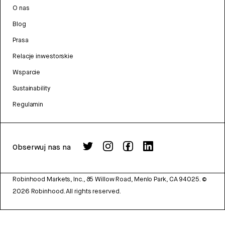
O nas
Blog
Prasa
Relacje inwestorskie
Wsparcie
Sustainability
Regulamin
Obserwuj nas na
Robinhood Markets, Inc., 85 Willow Road, Menlo Park, CA 94025.
©
2026
Robinhood. All rights reserved.