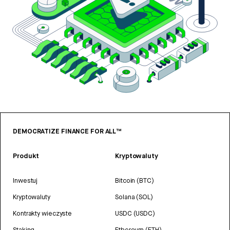
DEMOCRATIZE FINANCE FOR ALL™
Produkt
Kryptowaluty
Inwestuj
Bitcoin (BTC)
Kryptowaluty
Solana (SOL)
Kontrakty wieczyste
USDC (USDC)
Staking
Ethereum (ETH)