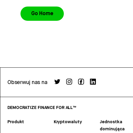
Go Home
Obserwuj nas na
DEMOCRATIZE FINANCE FOR ALL™
Produkt
Kryptowaluty
Jednostka
dominująca