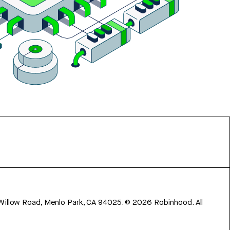
 Willow Road, Menlo Park, CA 94025.
©
2026
Robinhood. All