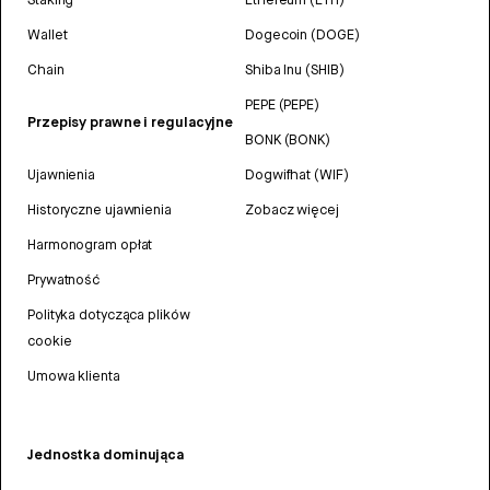
Wallet
Dogecoin (DOGE)
Chain
Shiba Inu (SHIB)
PEPE (PEPE)
Przepisy prawne i regulacyjne
BONK (BONK)
Ujawnienia
Dogwifhat (WIF)
Historyczne ujawnienia
Zobacz więcej
Harmonogram opłat
Prywatność
Polityka dotycząca plików
cookie
Umowa klienta
Jednostka dominująca