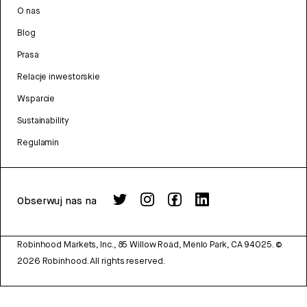
O nas
Blog
Prasa
Relacje inwestorskie
Wsparcie
Sustainability
Regulamin
Obserwuj nas na
Robinhood Markets, Inc., 85 Willow Road, Menlo Park, CA 94025.
©
2026
Robinhood. All rights reserved.