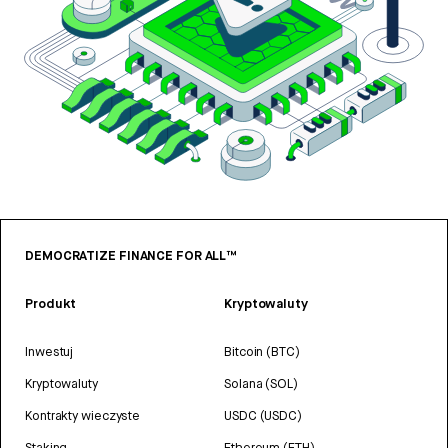
DEMOCRATIZE FINANCE FOR ALL™
Produkt
Kryptowaluty
Inwestuj
Bitcoin (BTC)
Kryptowaluty
Solana (SOL)
Kontrakty wieczyste
USDC (USDC)
Staking
Ethereum (ETH)