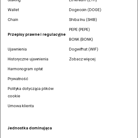
Wallet
Dogecoin (DOGE)
Chain
Shiba Inu (SHIB)
PEPE (PEPE)
Przepisy prawne i regulacyjne
BONK (BONK)
Ujawnienia
Dogwifhat (WIF)
Historyczne ujawnienia
Zobacz więcej
Harmonogram opłat
Prywatność
Polityka dotycząca plików
cookie
Umowa klienta
Jednostka dominująca