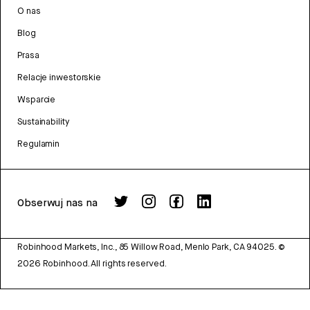
O nas
Blog
Prasa
Relacje inwestorskie
Wsparcie
Sustainability
Regulamin
Obserwuj nas na
Robinhood Markets, Inc., 85 Willow Road, Menlo Park, CA 94025.
©
2026
Robinhood. All rights reserved.