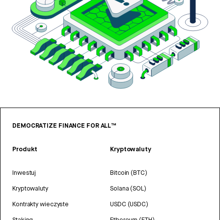
DEMOCRATIZE FINANCE FOR ALL™
Produkt
Kryptowaluty
Inwestuj
Bitcoin (BTC)
Kryptowaluty
Solana (SOL)
Kontrakty wieczyste
USDC (USDC)
Staking
Ethereum (ETH)