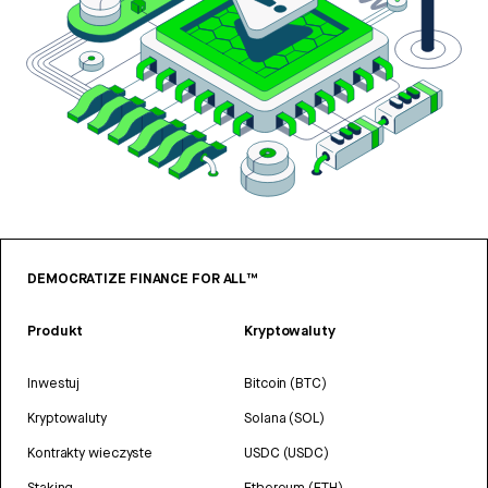
DEMOCRATIZE FINANCE FOR ALL™
Produkt
Kryptowaluty
Inwestuj
Bitcoin (BTC)
Kryptowaluty
Solana (SOL)
Kontrakty wieczyste
USDC (USDC)
Staking
Ethereum (ETH)