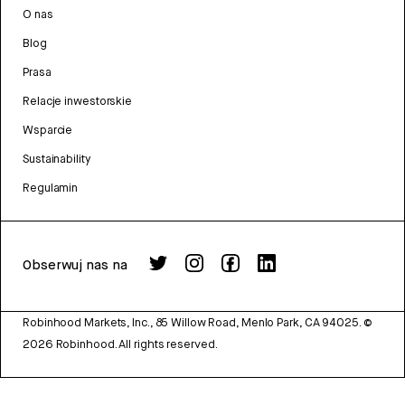
O nas
Blog
Prasa
Relacje inwestorskie
Wsparcie
Sustainability
Regulamin
Obserwuj nas na
Robinhood Markets, Inc., 85 Willow Road, Menlo Park, CA 94025.
©
2026
Robinhood. All rights reserved.