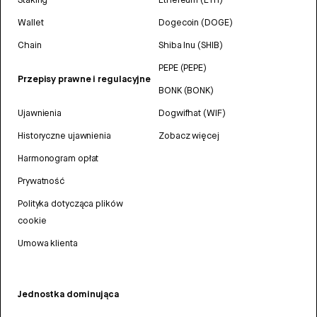
Wallet
Dogecoin (DOGE)
Chain
Shiba Inu (SHIB)
PEPE (PEPE)
Przepisy prawne i regulacyjne
BONK (BONK)
Ujawnienia
Dogwifhat (WIF)
Historyczne ujawnienia
Zobacz więcej
Harmonogram opłat
Prywatność
Polityka dotycząca plików
cookie
Umowa klienta
Jednostka dominująca