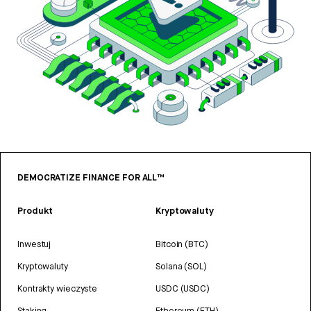
DEMOCRATIZE FINANCE FOR ALL™
Produkt
Kryptowaluty
Inwestuj
Bitcoin (BTC)
Kryptowaluty
Solana (SOL)
Kontrakty wieczyste
USDC (USDC)
Staking
Ethereum (ETH)