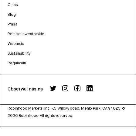
O nas
Blog
Prasa
Relacje inwestorskie
Wsparcie
Sustainability
Regulamin
Obserwuj nas na
Robinhood Markets, Inc., 85 Willow Road, Menlo Park, CA 94025.
©
2026
Robinhood. All rights reserved.