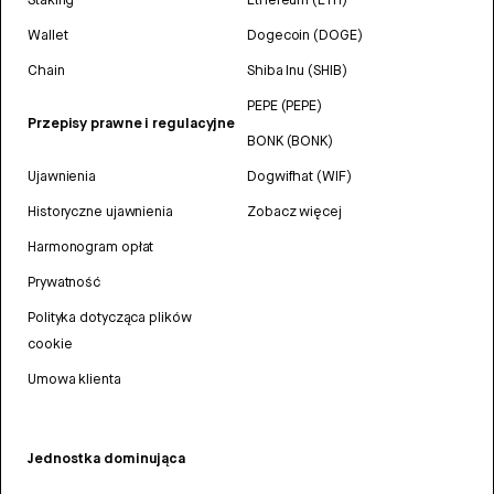
Wallet
Dogecoin (DOGE)
Chain
Shiba Inu (SHIB)
PEPE (PEPE)
Przepisy prawne i regulacyjne
BONK (BONK)
Ujawnienia
Dogwifhat (WIF)
Historyczne ujawnienia
Zobacz więcej
Harmonogram opłat
Prywatność
Polityka dotycząca plików
cookie
Umowa klienta
Jednostka dominująca