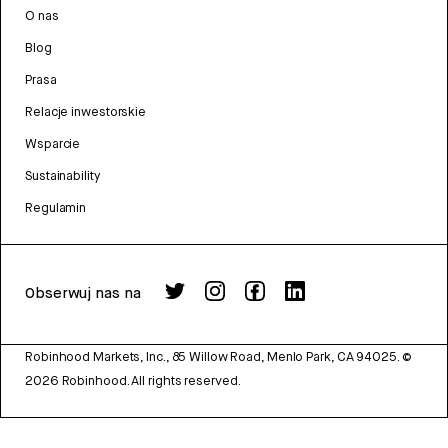
O nas
Blog
Prasa
Relacje inwestorskie
Wsparcie
Sustainability
Regulamin
Obserwuj nas na
Robinhood Markets, Inc., 85 Willow Road, Menlo Park, CA 94025.
©
2026
Robinhood. All rights reserved.