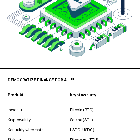
DEMOCRATIZE FINANCE FOR ALL™
Produkt
Kryptowaluty
Inwestuj
Bitcoin (BTC)
Kryptowaluty
Solana (SOL)
Kontrakty wieczyste
USDC (USDC)
Staking
Ethereum (ETH)