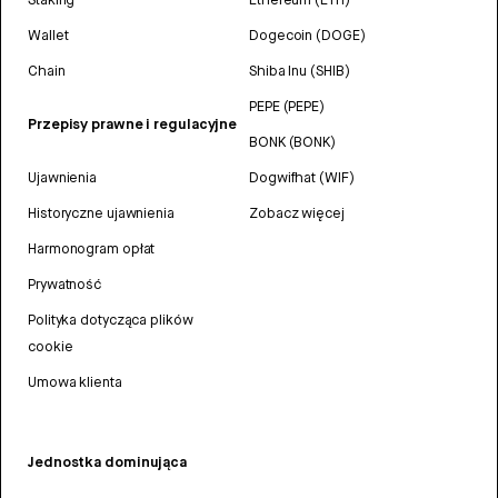
Wallet
Dogecoin (DOGE)
Chain
Shiba Inu (SHIB)
PEPE (PEPE)
Przepisy prawne i regulacyjne
BONK (BONK)
Ujawnienia
Dogwifhat (WIF)
Historyczne ujawnienia
Zobacz więcej
Harmonogram opłat
Prywatność
Polityka dotycząca plików
cookie
Umowa klienta
Jednostka dominująca