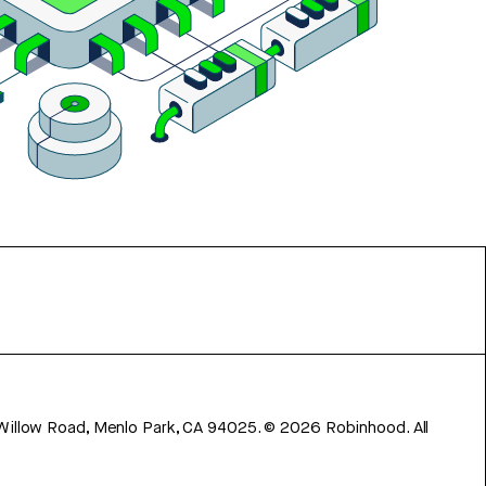
 Willow Road, Menlo Park, CA 94025.
©
2026
Robinhood. All