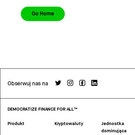
Go Home
Obserwuj nas na
DEMOCRATIZE FINANCE FOR ALL™
Produkt
Kryptowaluty
Jednostka
dominująca