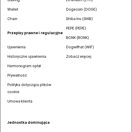
Wallet
Dogecoin (DOGE)
Chain
Shiba Inu (SHIB)
PEPE (PEPE)
Przepisy prawne i regulacyjne
BONK (BONK)
Ujawnienia
Dogwifhat (WIF)
Historyczne ujawnienia
Zobacz więcej
Harmonogram opłat
Prywatność
Polityka dotycząca plików
cookie
Umowa klienta
Jednostka dominująca