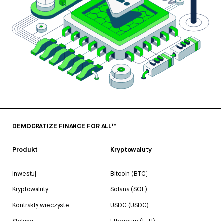
DEMOCRATIZE FINANCE FOR ALL™
Produkt
Kryptowaluty
Inwestuj
Bitcoin (BTC)
Kryptowaluty
Solana (SOL)
Kontrakty wieczyste
USDC (USDC)
Staking
Ethereum (ETH)