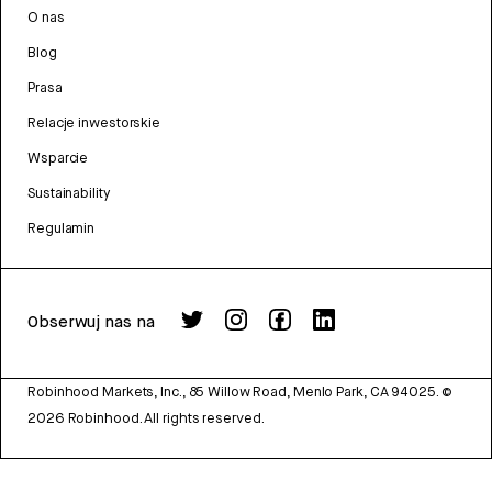
O nas
Blog
Prasa
Relacje inwestorskie
Wsparcie
Sustainability
Regulamin
Obserwuj nas na
Robinhood Markets, Inc., 85 Willow Road, Menlo Park, CA 94025.
©
2026
Robinhood. All rights reserved.