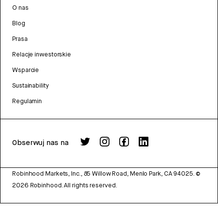
O nas
Blog
Prasa
Relacje inwestorskie
Wsparcie
Sustainability
Regulamin
Obserwuj nas na
Robinhood Markets, Inc., 85 Willow Road, Menlo Park, CA 94025.
©
2026
Robinhood. All rights reserved.