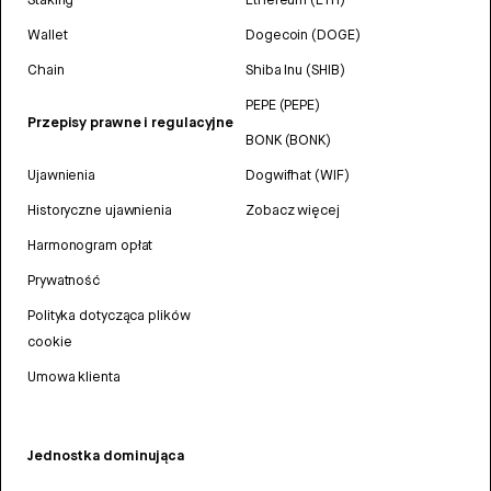
Wallet
Dogecoin (DOGE)
Chain
Shiba Inu (SHIB)
PEPE (PEPE)
Przepisy prawne i regulacyjne
BONK (BONK)
Ujawnienia
Dogwifhat (WIF)
Historyczne ujawnienia
Zobacz więcej
Harmonogram opłat
Prywatność
Polityka dotycząca plików
cookie
Umowa klienta
Jednostka dominująca