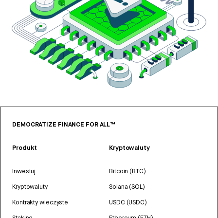
DEMOCRATIZE FINANCE FOR ALL™
Produkt
Kryptowaluty
Inwestuj
Bitcoin (BTC)
Kryptowaluty
Solana (SOL)
Kontrakty wieczyste
USDC (USDC)
Staking
Ethereum (ETH)