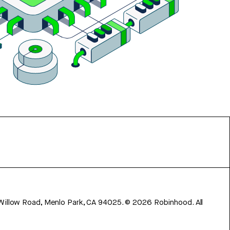
 Willow Road, Menlo Park, CA 94025.
©
2026
Robinhood. All