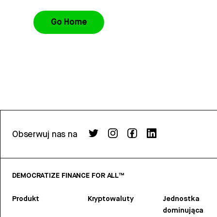
Go Home
Obserwuj nas na
DEMOCRATIZE FINANCE FOR ALL™
Produkt
Kryptowaluty
Jednostka
dominująca