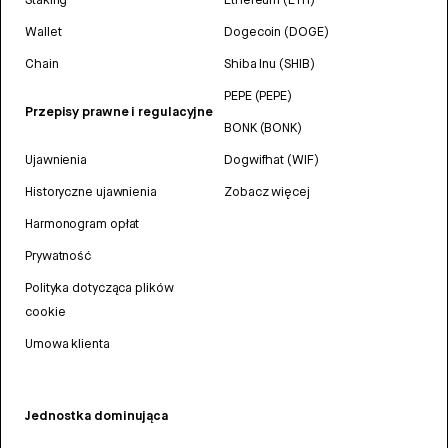
Wallet
Dogecoin (DOGE)
Chain
Shiba Inu (SHIB)
PEPE (PEPE)
Przepisy prawne i regulacyjne
BONK (BONK)
Ujawnienia
Dogwifhat (WIF)
Historyczne ujawnienia
Zobacz więcej
Harmonogram opłat
Prywatność
Polityka dotycząca plików
cookie
Umowa klienta
Jednostka dominująca