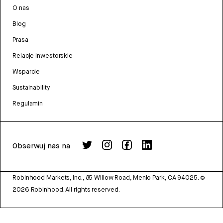
O nas
Blog
Prasa
Relacje inwestorskie
Wsparcie
Sustainability
Regulamin
Obserwuj nas na
Robinhood Markets, Inc., 85 Willow Road, Menlo Park, CA 94025.
©
2026
Robinhood. All rights reserved.