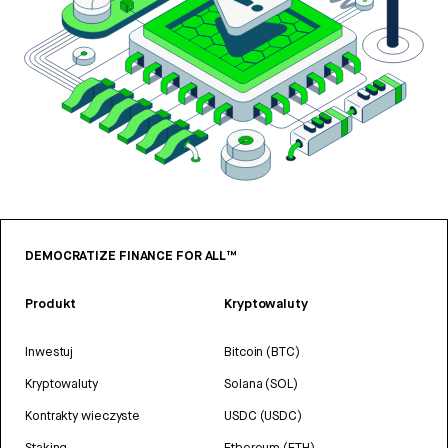
DEMOCRATIZE FINANCE FOR ALL™
Produkt
Kryptowaluty
Inwestuj
Bitcoin (BTC)
Kryptowaluty
Solana (SOL)
Kontrakty wieczyste
USDC (USDC)
Staking
Ethereum (ETH)