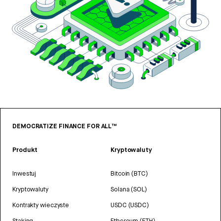
DEMOCRATIZE FINANCE FOR ALL™
Produkt
Kryptowaluty
Inwestuj
Bitcoin (BTC)
Kryptowaluty
Solana (SOL)
Kontrakty wieczyste
USDC (USDC)
Staking
Ethereum (ETH)