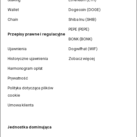
Wallet
Dogecoin (DOGE)
Chain
Shiba Inu (SHIB)
PEPE (PEPE)
Przepisy prawne i regulacyjne
BONK (BONK)
Ujawnienia
Dogwifhat (WIF)
Historyczne ujawnienia
Zobacz więcej
Harmonogram opłat
Prywatność
Polityka dotycząca plików
cookie
Umowa klienta
Jednostka dominująca