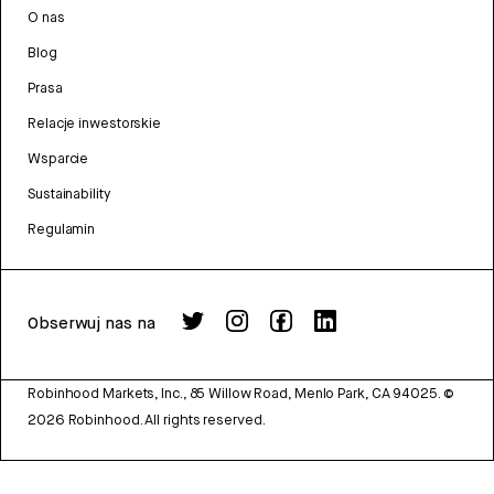
O nas
Blog
Prasa
Relacje inwestorskie
Wsparcie
Sustainability
Regulamin
Obserwuj nas na
Robinhood Markets, Inc., 85 Willow Road, Menlo Park, CA 94025.
©
2026
Robinhood. All rights reserved.