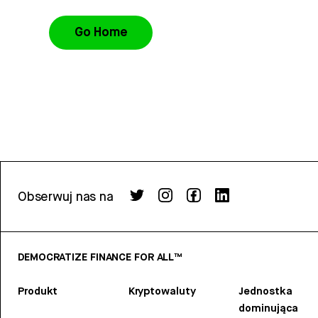
Go Home
Obserwuj nas na
DEMOCRATIZE FINANCE FOR ALL™
Produkt
Kryptowaluty
Jednostka
dominująca