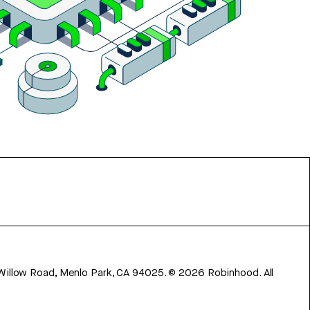
 Willow Road, Menlo Park, CA 94025.
©
2026
Robinhood. All