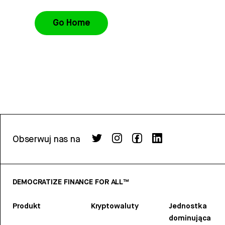
Go Home
Obserwuj nas na
DEMOCRATIZE FINANCE FOR ALL™
Produkt
Kryptowaluty
Jednostka
dominująca