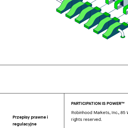
PARTICIPATION IS POWER™
Robinhood Markets, Inc., 85
Przepisy prawne i
rights reserved.
regulacyjne