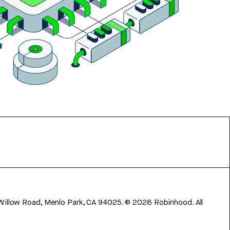
 Willow Road, Menlo Park, CA 94025.
©
2026
Robinhood. All