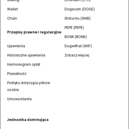
Wallet
Dogecoin (DOGE)
Chain
Shiba Inu (SHIB)
PEPE (PEPE)
Przepisy prawne i regulacyjne
BONK (BONK)
Ujawnienia
Dogwifhat (WIF)
Historyczne ujawnienia
Zobacz więcej
Harmonogram opłat
Prywatność
Polityka dotycząca plików
cookie
Umowa klienta
Jednostka dominująca