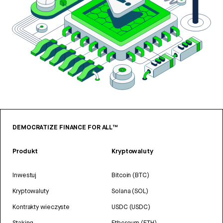
DEMOCRATIZE FINANCE FOR ALL™
Produkt
Kryptowaluty
Inwestuj
Bitcoin (BTC)
Kryptowaluty
Solana (SOL)
Kontrakty wieczyste
USDC (USDC)
Staking
Ethereum (ETH)