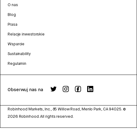
O nas
Blog
Prasa
Relacje inwestorskie
Wsparcie
Sustainability
Regulamin
Obserwuj nas na
Robinhood Markets, Inc., 85 Willow Road, Menlo Park, CA 94025.
©
2026
Robinhood. All rights reserved.