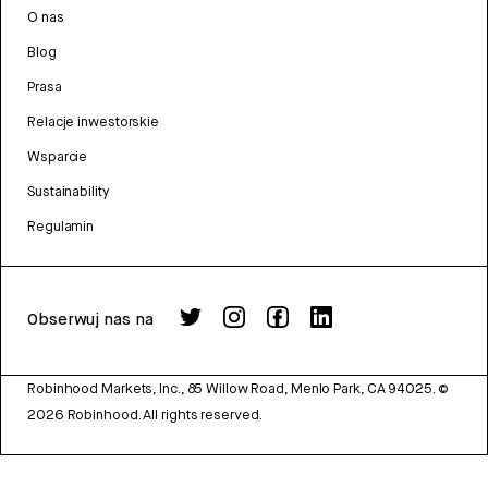
O nas
Blog
Prasa
Relacje inwestorskie
Wsparcie
Sustainability
Regulamin
Obserwuj nas na
Robinhood Markets, Inc., 85 Willow Road, Menlo Park, CA 94025.
©
2026
Robinhood. All rights reserved.