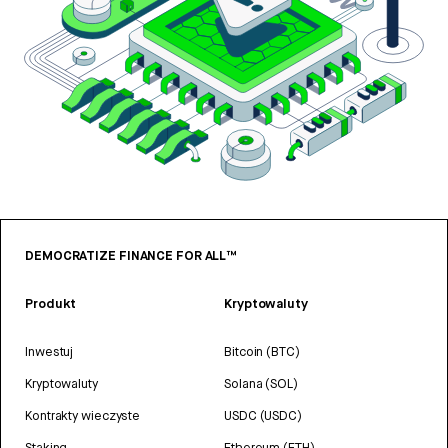
DEMOCRATIZE FINANCE FOR ALL™
Produkt
Kryptowaluty
Inwestuj
Bitcoin (BTC)
Kryptowaluty
Solana (SOL)
Kontrakty wieczyste
USDC (USDC)
Staking
Ethereum (ETH)