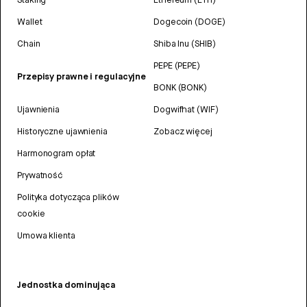
Wallet
Dogecoin (DOGE)
Chain
Shiba Inu (SHIB)
PEPE (PEPE)
Przepisy prawne i regulacyjne
BONK (BONK)
Ujawnienia
Dogwifhat (WIF)
Historyczne ujawnienia
Zobacz więcej
Harmonogram opłat
Prywatność
Polityka dotycząca plików
cookie
Umowa klienta
Jednostka dominująca