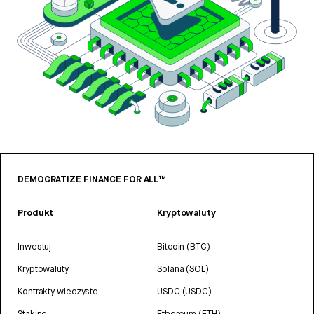
DEMOCRATIZE FINANCE FOR ALL™
Produkt
Kryptowaluty
Inwestuj
Bitcoin (BTC)
Kryptowaluty
Solana (SOL)
Kontrakty wieczyste
USDC (USDC)
Staking
Ethereum (ETH)