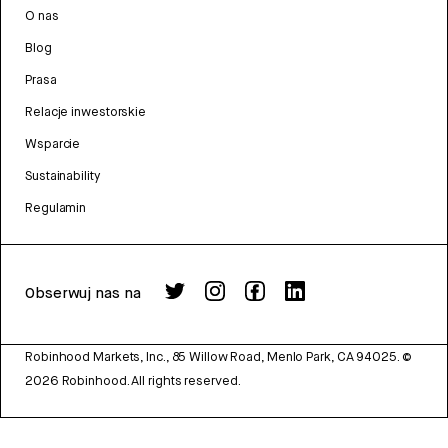
O nas
Blog
Prasa
Relacje inwestorskie
Wsparcie
Sustainability
Regulamin
Obserwuj nas na
Robinhood Markets, Inc., 85 Willow Road, Menlo Park, CA 94025.
©
2026
Robinhood. All rights reserved.