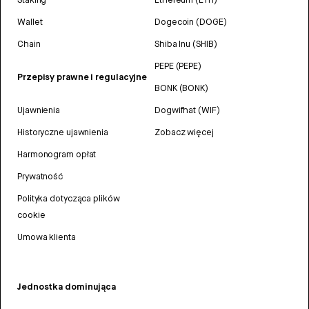
Wallet
Dogecoin (DOGE)
Chain
Shiba Inu (SHIB)
PEPE (PEPE)
Przepisy prawne i regulacyjne
BONK (BONK)
Ujawnienia
Dogwifhat (WIF)
Historyczne ujawnienia
Zobacz więcej
Harmonogram opłat
Prywatność
Polityka dotycząca plików
cookie
Umowa klienta
Jednostka dominująca