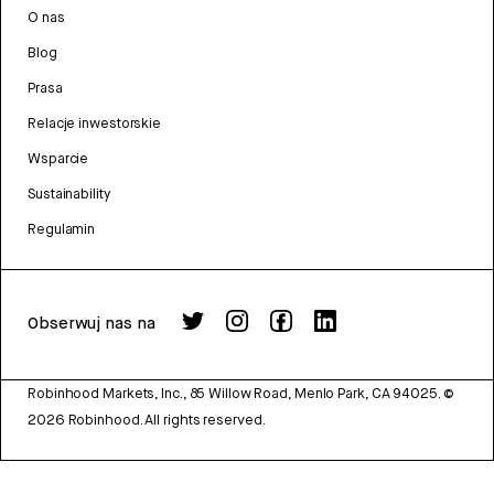
O nas
Blog
Prasa
Relacje inwestorskie
Wsparcie
Sustainability
Regulamin
Obserwuj nas na
Robinhood Markets, Inc., 85 Willow Road, Menlo Park, CA 94025.
©
2026
Robinhood. All rights reserved.