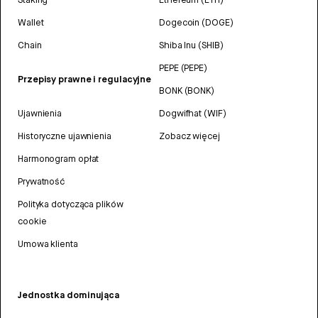
Wallet
Dogecoin (DOGE)
Chain
Shiba Inu (SHIB)
PEPE (PEPE)
Przepisy prawne i regulacyjne
BONK (BONK)
Ujawnienia
Dogwifhat (WIF)
Historyczne ujawnienia
Zobacz więcej
Harmonogram opłat
Prywatność
Polityka dotycząca plików
cookie
Umowa klienta
Jednostka dominująca