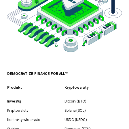
DEMOCRATIZE FINANCE FOR ALL™
Produkt
Kryptowaluty
Inwestuj
Bitcoin (BTC)
Kryptowaluty
Solana (SOL)
Kontrakty wieczyste
USDC (USDC)
Staking
Ethereum (ETH)