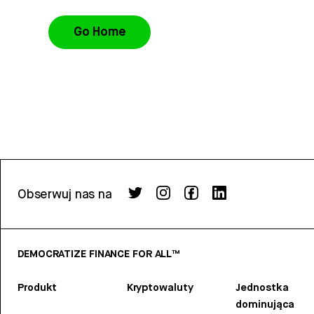
Go Home
Obserwuj nas na
DEMOCRATIZE FINANCE FOR ALL™
Produkt
Kryptowaluty
Jednostka
dominująca