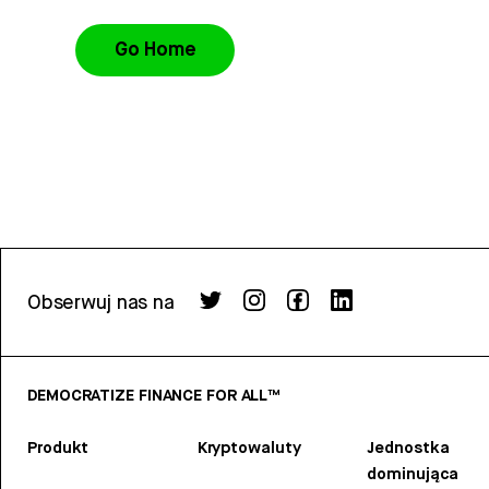
Go Home
Obserwuj nas na
DEMOCRATIZE FINANCE FOR ALL™
Produkt
Kryptowaluty
Jednostka
dominująca