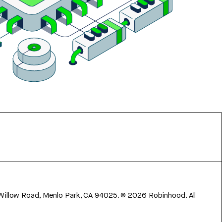
 Willow Road, Menlo Park, CA 94025.
©
2026
Robinhood. All