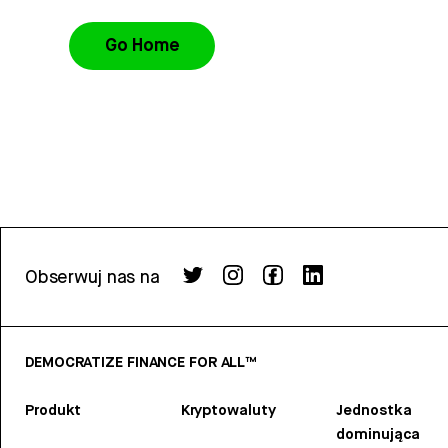
Go Home
Obserwuj nas na
DEMOCRATIZE FINANCE FOR ALL™
Produkt
Kryptowaluty
Jednostka
dominująca