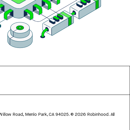
 Willow Road, Menlo Park, CA 94025.
©
2026
Robinhood. All