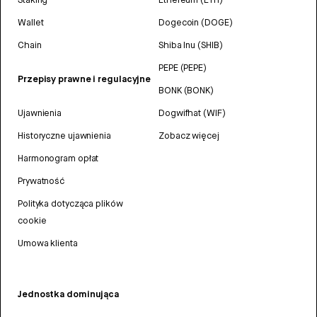
Wallet
Dogecoin (DOGE)
Chain
Shiba Inu (SHIB)
PEPE (PEPE)
Przepisy prawne i regulacyjne
BONK (BONK)
Ujawnienia
Dogwifhat (WIF)
Historyczne ujawnienia
Zobacz więcej
Harmonogram opłat
Prywatność
Polityka dotycząca plików
cookie
Umowa klienta
Jednostka dominująca