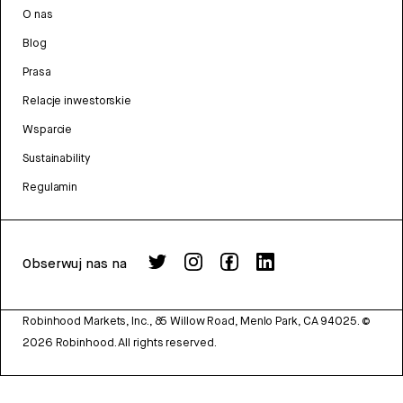
O nas
Blog
Prasa
Relacje inwestorskie
Wsparcie
Sustainability
Regulamin
Obserwuj nas na
Robinhood Markets, Inc., 85 Willow Road, Menlo Park, CA 94025.
©
2026
Robinhood. All rights reserved.