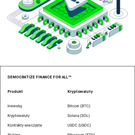
DEMOCRATIZE FINANCE FOR ALL™
Produkt
Kryptowaluty
Inwestuj
Bitcoin (BTC)
Kryptowaluty
Solana (SOL)
Kontrakty wieczyste
USDC (USDC)
Staking
Ethereum (ETH)