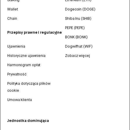
Wallet
Dogecoin (DOGE)
Chain
Shiba Inu (SHIB)
PEPE (PEPE)
Przepisy prawne i regulacyjne
BONK (BONK)
Ujawnienia
Dogwifhat (WIF)
Historyczne ujawnienia
Zobacz więcej
Harmonogram opłat
Prywatność
Polityka dotycząca plików
cookie
Umowa klienta
Jednostka dominująca