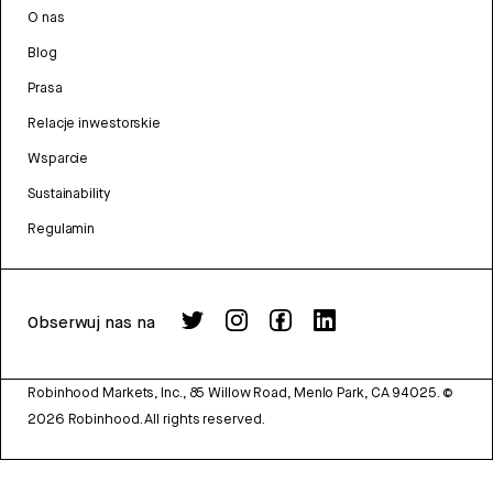
O nas
Blog
Prasa
Relacje inwestorskie
Wsparcie
Sustainability
Regulamin
Obserwuj nas na
Robinhood Markets, Inc., 85 Willow Road, Menlo Park, CA 94025.
©
2026
Robinhood. All rights reserved.