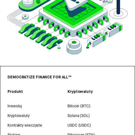
DEMOCRATIZE FINANCE FOR ALL™
Produkt
Kryptowaluty
Inwestuj
Bitcoin (BTC)
Kryptowaluty
Solana (SOL)
Kontrakty wieczyste
USDC (USDC)
Staking
Ethereum (ETH)