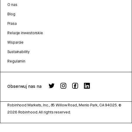
O nas
Blog
Prasa
Relacje inwestorskie
Wsparcie
Sustainability
Regulamin
Obserwuj nas na
Robinhood Markets, Inc., 85 Willow Road, Menlo Park, CA 94025.
©
2026
Robinhood. All rights reserved.