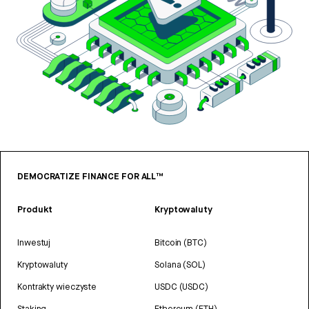
DEMOCRATIZE FINANCE FOR ALL™
Produkt
Kryptowaluty
Inwestuj
Bitcoin (BTC)
Kryptowaluty
Solana (SOL)
Kontrakty wieczyste
USDC (USDC)
Staking
Ethereum (ETH)