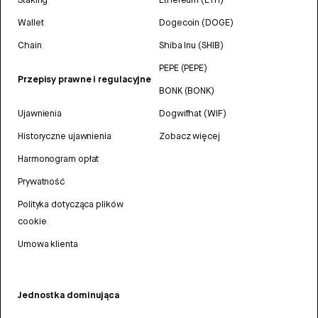
Wallet
Dogecoin (DOGE)
Chain
Shiba Inu (SHIB)
PEPE (PEPE)
Przepisy prawne i regulacyjne
BONK (BONK)
Ujawnienia
Dogwifhat (WIF)
Historyczne ujawnienia
Zobacz więcej
Harmonogram opłat
Prywatność
Polityka dotycząca plików
cookie
Umowa klienta
Jednostka dominująca