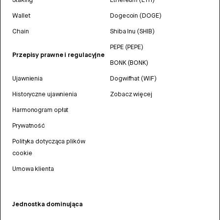
Wallet
Dogecoin (DOGE)
Chain
Shiba Inu (SHIB)
PEPE (PEPE)
Przepisy prawne i regulacyjne
BONK (BONK)
Ujawnienia
Dogwifhat (WIF)
Historyczne ujawnienia
Zobacz więcej
Harmonogram opłat
Prywatność
Polityka dotycząca plików
cookie
Umowa klienta
Jednostka dominująca