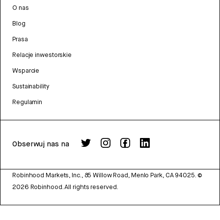
O nas
Blog
Prasa
Relacje inwestorskie
Wsparcie
Sustainability
Regulamin
Obserwuj nas na
Robinhood Markets, Inc., 85 Willow Road, Menlo Park, CA 94025.
©
2026
Robinhood. All rights reserved.