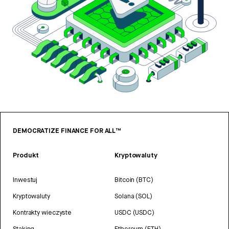
DEMOCRATIZE FINANCE FOR ALL™
Produkt
Kryptowaluty
Inwestuj
Bitcoin (BTC)
Kryptowaluty
Solana (SOL)
Kontrakty wieczyste
USDC (USDC)
Staking
Ethereum (ETH)