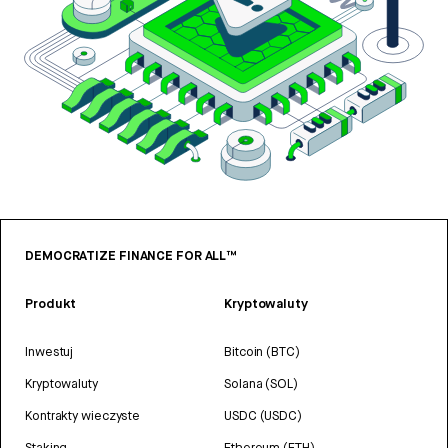
DEMOCRATIZE FINANCE FOR ALL™
Produkt
Kryptowaluty
Inwestuj
Bitcoin (BTC)
Kryptowaluty
Solana (SOL)
Kontrakty wieczyste
USDC (USDC)
Staking
Ethereum (ETH)