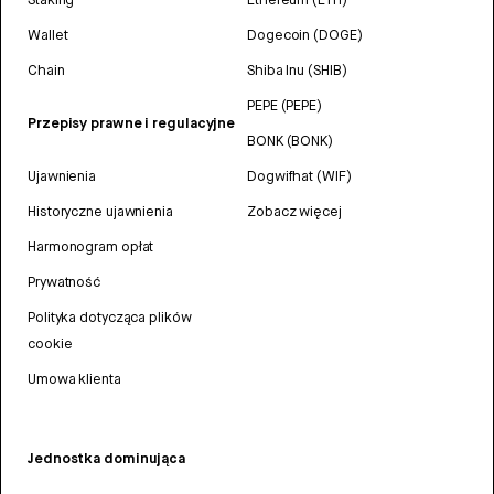
Wallet
Dogecoin (DOGE)
Chain
Shiba Inu (SHIB)
PEPE (PEPE)
Przepisy prawne i regulacyjne
BONK (BONK)
Ujawnienia
Dogwifhat (WIF)
Historyczne ujawnienia
Zobacz więcej
Harmonogram opłat
Prywatność
Polityka dotycząca plików
cookie
Umowa klienta
Jednostka dominująca