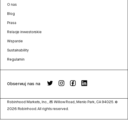
O nas
Blog
Prasa
Relacje inwestorskie
Wsparcie
Sustainability
Regulamin
Obserwuj nas na
Robinhood Markets, Inc., 85 Willow Road, Menlo Park, CA 94025.
©
2026
Robinhood. All rights reserved.