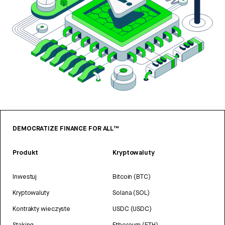
DEMOCRATIZE FINANCE FOR ALL™
Produkt
Kryptowaluty
Inwestuj
Bitcoin (BTC)
Kryptowaluty
Solana (SOL)
Kontrakty wieczyste
USDC (USDC)
Staking
Ethereum (ETH)