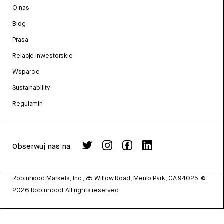
O nas
Blog
Prasa
Relacje inwestorskie
Wsparcie
Sustainability
Regulamin
Obserwuj nas na
Robinhood Markets, Inc., 85 Willow Road, Menlo Park, CA 94025.
©
2026
Robinhood. All rights reserved.