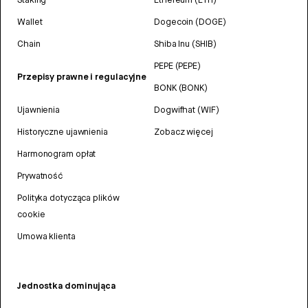
Wallet
Dogecoin (DOGE)
Chain
Shiba Inu (SHIB)
PEPE (PEPE)
Przepisy prawne i regulacyjne
BONK (BONK)
Ujawnienia
Dogwifhat (WIF)
Historyczne ujawnienia
Zobacz więcej
Harmonogram opłat
Prywatność
Polityka dotycząca plików
cookie
Umowa klienta
Jednostka dominująca