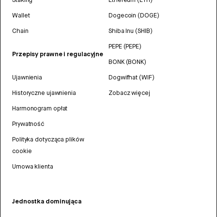
Wallet
Dogecoin (DOGE)
Chain
Shiba Inu (SHIB)
PEPE (PEPE)
Przepisy prawne i regulacyjne
BONK (BONK)
Ujawnienia
Dogwifhat (WIF)
Historyczne ujawnienia
Zobacz więcej
Harmonogram opłat
Prywatność
Polityka dotycząca plików
cookie
Umowa klienta
Jednostka dominująca