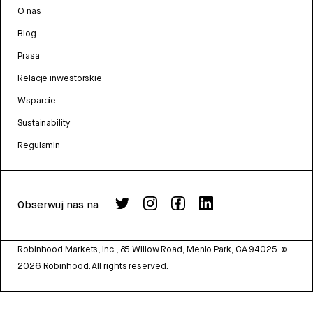
O nas
Blog
Prasa
Relacje inwestorskie
Wsparcie
Sustainability
Regulamin
Obserwuj nas na
Robinhood Markets, Inc., 85 Willow Road, Menlo Park, CA 94025.
©
2026
Robinhood. All rights reserved.