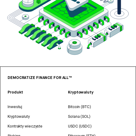
DEMOCRATIZE FINANCE FOR ALL™
Produkt
Kryptowaluty
Inwestuj
Bitcoin (BTC)
Kryptowaluty
Solana (SOL)
Kontrakty wieczyste
USDC (USDC)
Staking
Ethereum (ETH)