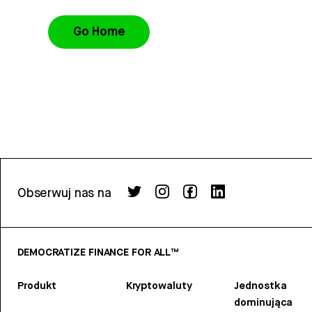
Go Home
Obserwuj nas na
DEMOCRATIZE FINANCE FOR ALL™
Produkt
Kryptowaluty
Jednostka
dominująca