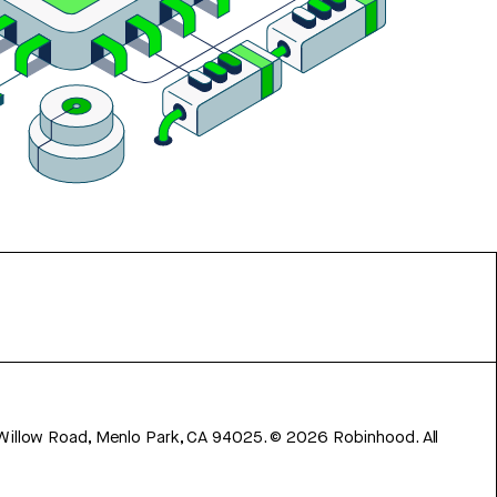
 Willow Road, Menlo Park, CA 94025.
©
2026
Robinhood. All