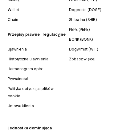
Wallet
Dogecoin (DOGE)
Chain
Shiba Inu (SHIB)
PEPE (PEPE)
Przepisy prawne i regulacyjne
BONK (BONK)
Ujawnienia
Dogwifhat (WIF)
Historyczne ujawnienia
Zobacz więcej
Harmonogram opłat
Prywatność
Polityka dotycząca plików
cookie
Umowa klienta
Jednostka dominująca