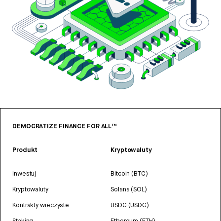
DEMOCRATIZE FINANCE FOR ALL™
Produkt
Kryptowaluty
Inwestuj
Bitcoin (BTC)
Kryptowaluty
Solana (SOL)
Kontrakty wieczyste
USDC (USDC)
Staking
Ethereum (ETH)