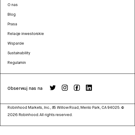
O nas
Blog
Prasa
Relacje inwestorskie
Wsparcie
Sustainability
Regulamin
Obserwuj nas na
Robinhood Markets, Inc., 85 Willow Road, Menlo Park, CA 94025.
©
2026
Robinhood. All rights reserved.