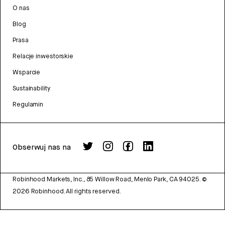
O nas
Blog
Prasa
Relacje inwestorskie
Wsparcie
Sustainability
Regulamin
Obserwuj nas na
Robinhood Markets, Inc., 85 Willow Road, Menlo Park, CA 94025.
©
2026
Robinhood. All rights reserved.