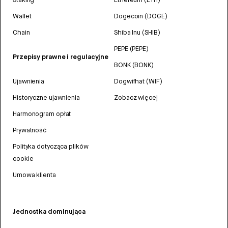
Wallet
Dogecoin (DOGE)
Chain
Shiba Inu (SHIB)
PEPE (PEPE)
Przepisy prawne i regulacyjne
BONK (BONK)
Ujawnienia
Dogwifhat (WIF)
Historyczne ujawnienia
Zobacz więcej
Harmonogram opłat
Prywatność
Polityka dotycząca plików
cookie
Umowa klienta
Jednostka dominująca