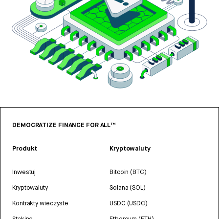
DEMOCRATIZE FINANCE FOR ALL™
Produkt
Kryptowaluty
Inwestuj
Bitcoin (BTC)
Kryptowaluty
Solana (SOL)
Kontrakty wieczyste
USDC (USDC)
Staking
Ethereum (ETH)