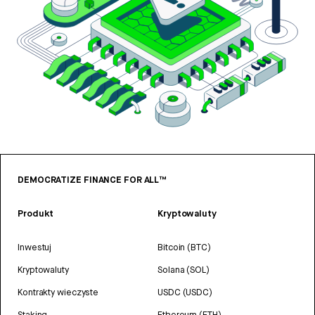
DEMOCRATIZE FINANCE FOR ALL™
Produkt
Kryptowaluty
Inwestuj
Bitcoin (BTC)
Kryptowaluty
Solana (SOL)
Kontrakty wieczyste
USDC (USDC)
Staking
Ethereum (ETH)