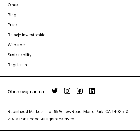
O nas
Blog
Prasa
Relacje inwestorskie
Wsparcie
Sustainability
Regulamin
Obserwuj nas na
Robinhood Markets, Inc., 85 Willow Road, Menlo Park, CA 94025.
©
2026
Robinhood. All rights reserved.