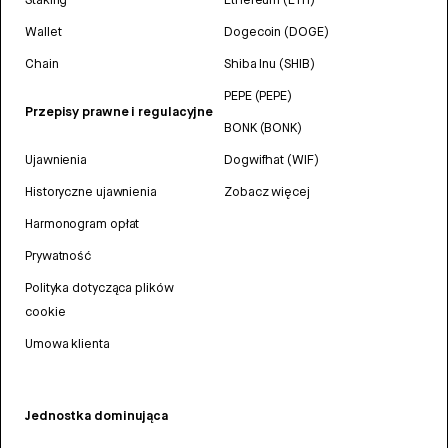
Wallet
Dogecoin (DOGE)
Chain
Shiba Inu (SHIB)
PEPE (PEPE)
Przepisy prawne i regulacyjne
BONK (BONK)
Ujawnienia
Dogwifhat (WIF)
Historyczne ujawnienia
Zobacz więcej
Harmonogram opłat
Prywatność
Polityka dotycząca plików
cookie
Umowa klienta
Jednostka dominująca