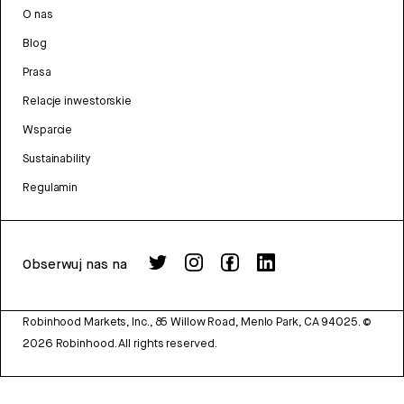
O nas
Blog
Prasa
Relacje inwestorskie
Wsparcie
Sustainability
Regulamin
Obserwuj nas na
Robinhood Markets, Inc., 85 Willow Road, Menlo Park, CA 94025.
©
2026
Robinhood. All rights reserved.