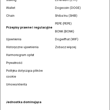
Wallet
Dogecoin (DOGE)
Chain
Shiba Inu (SHIB)
PEPE (PEPE)
Przepisy prawne i regulacyjne
BONK (BONK)
Ujawnienia
Dogwifhat (WIF)
Historyczne ujawnienia
Zobacz więcej
Harmonogram opłat
Prywatność
Polityka dotycząca plików
cookie
Umowa klienta
Jednostka dominująca