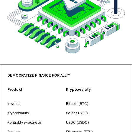
DEMOCRATIZE FINANCE FOR ALL™
Produkt
Kryptowaluty
Inwestuj
Bitcoin (BTC)
Kryptowaluty
Solana (SOL)
Kontrakty wieczyste
USDC (USDC)
Staking
Ethereum (ETH)