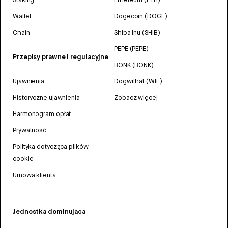
Wallet
Dogecoin (DOGE)
Chain
Shiba Inu (SHIB)
PEPE (PEPE)
Przepisy prawne i regulacyjne
BONK (BONK)
Ujawnienia
Dogwifhat (WIF)
Historyczne ujawnienia
Zobacz więcej
Harmonogram opłat
Prywatność
Polityka dotycząca plików
cookie
Umowa klienta
Jednostka dominująca