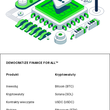
DEMOCRATIZE FINANCE FOR ALL™
Produkt
Kryptowaluty
Inwestuj
Bitcoin (BTC)
Kryptowaluty
Solana (SOL)
Kontrakty wieczyste
USDC (USDC)
Staking
Ethereum (ETH)