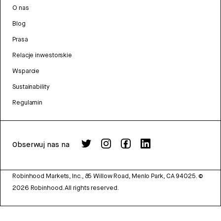
O nas
Blog
Prasa
Relacje inwestorskie
Wsparcie
Sustainability
Regulamin
Obserwuj nas na
Robinhood Markets, Inc., 85 Willow Road, Menlo Park, CA 94025.
©
2026
Robinhood. All rights reserved.