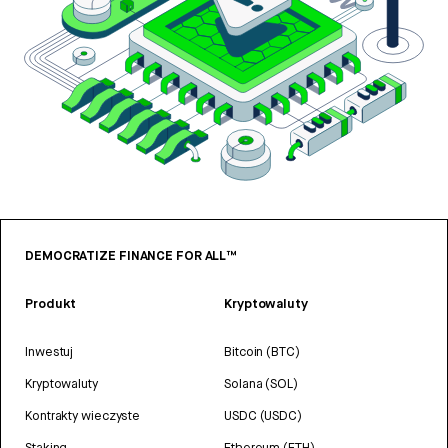
DEMOCRATIZE FINANCE FOR ALL™
Produkt
Kryptowaluty
Inwestuj
Bitcoin (BTC)
Kryptowaluty
Solana (SOL)
Kontrakty wieczyste
USDC (USDC)
Staking
Ethereum (ETH)