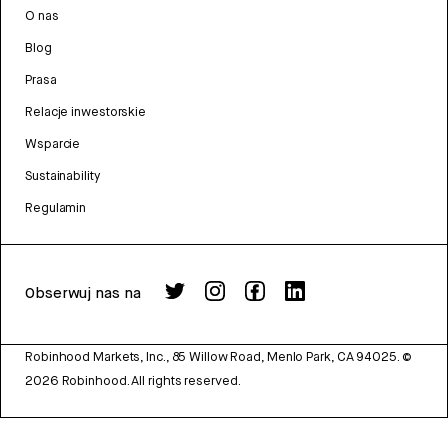
O nas
Blog
Prasa
Relacje inwestorskie
Wsparcie
Sustainability
Regulamin
Obserwuj nas na
Robinhood Markets, Inc., 85 Willow Road, Menlo Park, CA 94025.
©
2026
Robinhood. All rights reserved.