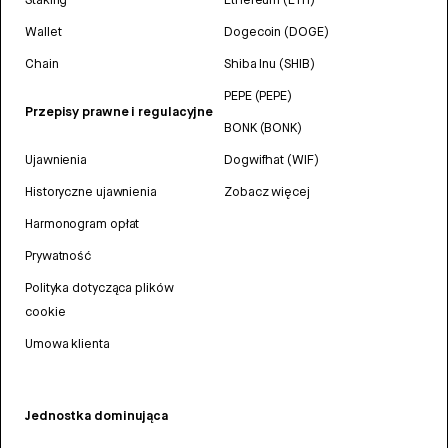
Wallet
Dogecoin (DOGE)
Chain
Shiba Inu (SHIB)
PEPE (PEPE)
Przepisy prawne i regulacyjne
BONK (BONK)
Ujawnienia
Dogwifhat (WIF)
Historyczne ujawnienia
Zobacz więcej
Harmonogram opłat
Prywatność
Polityka dotycząca plików
cookie
Umowa klienta
Jednostka dominująca